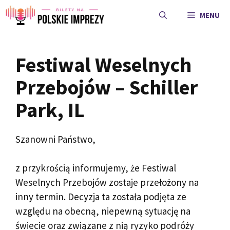
Przejdź
MENU
do
treści
Festiwal Weselnych
Przebojów – Schiller
Park, IL
Szanowni Państwo,
z przykrością informujemy, że Festiwal
Weselnych Przebojów zostaje przełożony na
inny termin. Decyzja ta została podjęta ze
względu na obecną, niepewną sytuację na
świecie oraz związane z nią ryzyko podróży