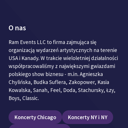
O nas
Ram Events LLC to firma zajmująca się
organizacją wydarzeń artystycznych na terenie
USA i Kanady. W trakcie wieloletniej działalności
współpracowaliśmy z największymi gwiazdami
polskiego show biznesu - m.in. Agnieszka
Chylińska, Budka Suflera, Zakopower, Kasia
Kowalska, Sanah, Feel, Doda, Stachursky, Łzy,
Boys, Classic.
Koncerty Chicago
Koncerty NY i NY